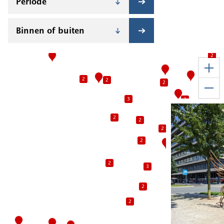
2
2
2
2
2
2
3
3
2
2
2
2
2
2
3
2
3
2