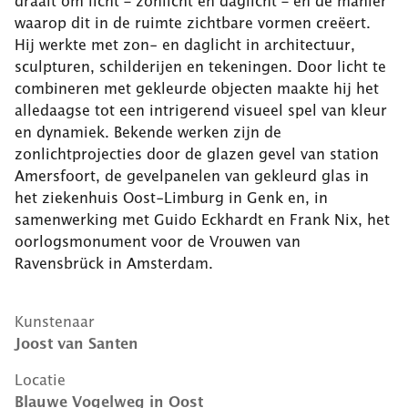
draait om licht – zonlicht en daglicht – en de manier
waarop dit in de ruimte zichtbare vormen creëert.
Hij werkte met zon- en daglicht in architectuur,
sculpturen, schilderijen en tekeningen. Door licht te
combineren met gekleurde objecten maakte hij het
alledaagse tot een intrigerend visueel spel van kleur
en dynamiek. Bekende werken zijn de
zonlichtprojecties door de glazen gevel van station
Amersfoort, de gevelpanelen van gekleurd glas in
het ziekenhuis Oost-Limburg in Genk en, in
samenwerking met Guido Eckhardt en Frank Nix, het
oorlogsmonument voor de Vrouwen van
Ravensbrück in Amsterdam.
Kunstenaar
Joost van Santen
Locatie
Blauwe Vogelweg
in
Oost