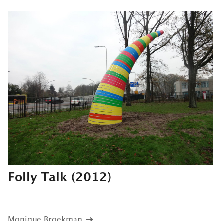
Folly Talk
(2012)
Monique Broekman