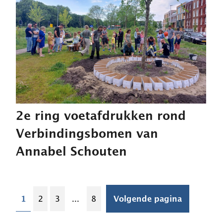
2e ring voetafdrukken rond
Verbindingsbomen van
Annabel Schouten
1
2
3
...
8
Volgende pagina