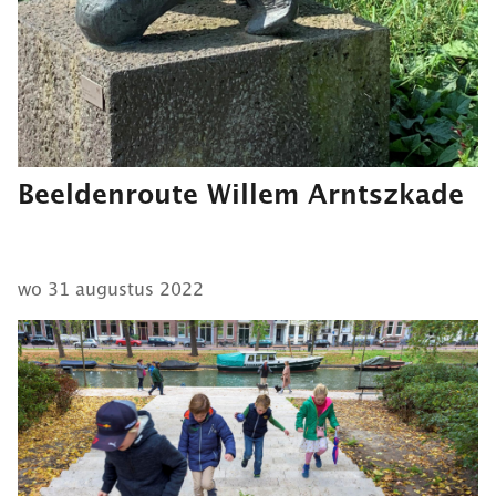
Beeldenroute Willem Arntszkade
wo 31 augustus 2022