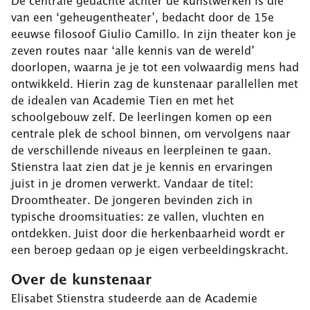
De centrale gedachte achter de kunstwerken is die
van een ‘geheugentheater’, bedacht door de 15e
eeuwse filosoof Giulio Camillo. In zijn theater kon je
zeven routes naar ‘alle kennis van de wereld’
doorlopen, waarna je je tot een volwaardig mens had
ontwikkeld. Hierin zag de kunstenaar parallellen met
de idealen van Academie Tien en met het
schoolgebouw zelf. De leerlingen komen op een
centrale plek de school binnen, om vervolgens naar
de verschillende niveaus en leerpleinen te gaan.
Stienstra laat zien dat je je kennis en ervaringen
juist in je dromen verwerkt. Vandaar de titel:
Droomtheater. De jongeren bevinden zich in
typische droomsituaties: ze vallen, vluchten en
ontdekken. Juist door die herkenbaarheid wordt er
een beroep gedaan op je eigen verbeeldingskracht.
Over de kunstenaar
Elisabet Stienstra studeerde aan de Academie