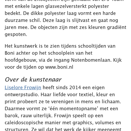
met enkele lagen glasvezelversterkt polyester
bedekt. De dikke polyester laag vormt een harde
duurzame schil. Deze laag is slijtvast en gaat nog
jaren mee. De objecten zijn met zes kleuren gradiënt
gespoten.
Het kunstwerk is te zien tijdens schooltijden van
Boni achter op het schoolplein van het
hoofdgebouw, via de ingang Notenbomenlaan. Kijk
voor de tijden op www.boni.nl
Over de kunstenaar
Liselore Frowijn
heeft sinds 2014 een eigen
ontwerpstudio. Haar liefde voor textiel, kleur en
print probeert ze te verenigen in mens en lichaam.
Daarmee vormt ze ‘één momentopname’ met een
barok, rauw uiterlijk. Frowijn speelt op een
caleidoscopische manier met graphics, volumes en
structuren. Ze wil dat het werk de kijker meeneemt