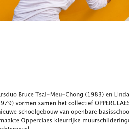
rsduo Bruce Tsai-Meu-Chong (1983) en Linda
1979) vormen samen het collectief OPPERCLAES
nieuwe schoolgebouw van openbare basisschoo
maakte Opperclaes kleurrijke muurschildering
achtergevel.