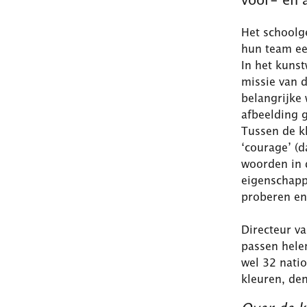
Het schoolg
hun team ee
In het kuns
missie van 
belangrijke
afbeelding 
Tussen de k
‘courage’ (d
woorden in d
eigenschapp
proberen en
Directeur v
passen helem
wel 32 natio
kleuren, den