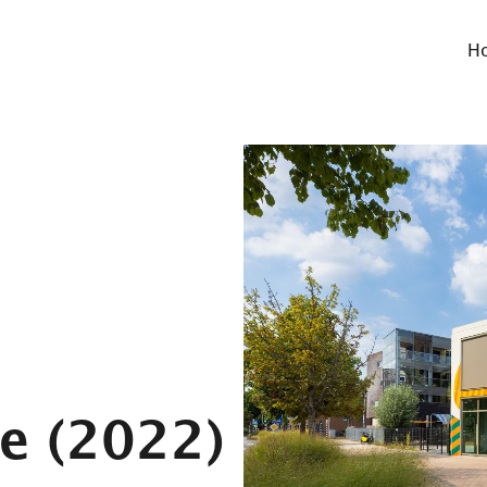
H
e
(2022)