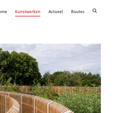
ome
Kunstwerken
Actueel
Routes