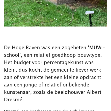
De Hoge Raven was een zogeheten ‘MUWI-
school’, een relatief goedkoop bouwtype.
Het budget voor percentagekunst was
klein, dus kocht de gemeente liever werk
aan of verstrekte het een kleine opdracht
aan een jonge of relatief onbekende
kunstenaar, zoals de beeldhouwer Albert
Dresmé.