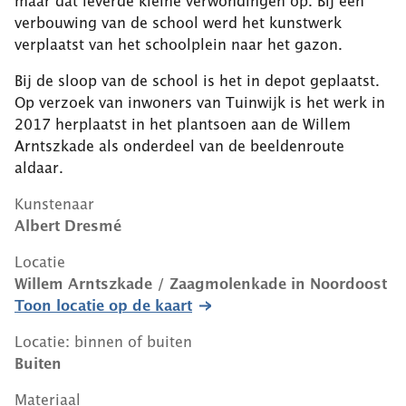
maar dat leverde kleine verwondingen op. Bij een
verbouwing van de school werd het kunstwerk
verplaatst van het schoolplein naar het gazon.
Bij de sloop van de school is het in depot geplaatst.
Op verzoek van inwoners van Tuinwijk is het werk in
2017 herplaatst in het plantsoen aan de Willem
Arntszkade als onderdeel van de beeldenroute
aldaar.
Kunstenaar
Albert Dresmé
Locatie
Willem Arntszkade / Zaagmolenkade
in
Noordoost
Toon locatie op de kaart
Locatie: binnen of buiten
Buiten
Materiaal