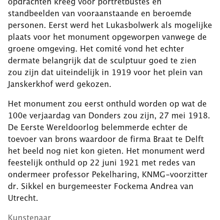
opdrachten kreeg voor portretbustes en
standbeelden van vooraanstaande en beroemde
personen. Eerst werd het Lukasbolwerk als mogelijke
plaats voor het monument opgeworpen vanwege de
groene omgeving. Het comité vond het echter
dermate belangrijk dat de sculptuur goed te zien
zou zijn dat uiteindelijk in 1919 voor het plein van
Janskerkhof werd gekozen.
Het monument zou eerst onthuld worden op wat de
100e verjaardag van Donders zou zijn, 27 mei 1918.
De Eerste Wereldoorlog belemmerde echter de
toevoer van brons waardoor de firma Braat te Delft
het beeld nog niet kon gieten. Het monument werd
feestelijk onthuld op 22 juni 1921 met redes van
ondermeer professor Pekelharing, KNMG-voorzitter
dr. Sikkel en burgemeester Fockema Andrea van
Utrecht.
Kunstenaar