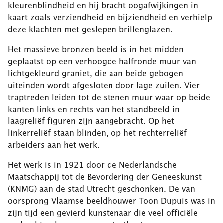
kleurenblindheid en hij bracht oogafwijkingen in
kaart zoals verziendheid en bijziendheid en verhielp
deze klachten met geslepen brillenglazen.
Het massieve bronzen beeld is in het midden
geplaatst op een verhoogde halfronde muur van
lichtgekleurd graniet, die aan beide gebogen
uiteinden wordt afgesloten door lage zuilen. Vier
traptreden leiden tot de stenen muur waar op beide
kanten links en rechts van het standbeeld in
laagreliëf figuren zijn aangebracht. Op het
linkerreliëf staan blinden, op het rechterreliëf
arbeiders aan het werk.
Het werk is in 1921 door de Nederlandsche
Maatschappij tot de Bevordering der Geneeskunst
(KNMG) aan de stad Utrecht geschonken. De van
oorsprong Vlaamse beeldhouwer Toon Dupuis was in
zijn tijd een gevierd kunstenaar die veel officiële