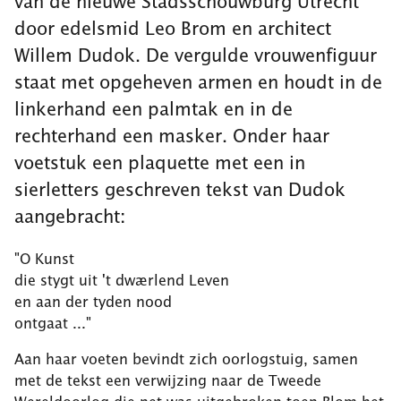
van de nieuwe Stadsschouwburg Utrecht
door edelsmid Leo Brom en architect
Willem Dudok. De vergulde vrouwenfiguur
staat met opgeheven armen en houdt in de
linkerhand een palmtak en in de
rechterhand een masker. Onder haar
voetstuk een plaquette met een in
sierletters geschreven tekst van Dudok
aangebracht:
"O Kunst
die stygt uit 't dwærlend Leven
en aan der tyden nood
ontgaat ..."
Aan haar voeten bevindt zich oorlogstuig, samen
met de tekst een verwijzing naar de Tweede