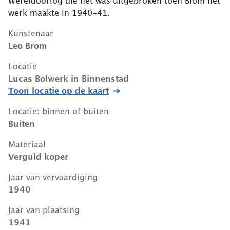
Wereldoorlog die net was uitgebroken toen Blom het
werk maakte in 1940-41.
Kunstenaar
Leo Brom
Locatie
Lucas Bolwerk
in
Binnenstad
Toon locatie op de kaart
Locatie: binnen of buiten
Buiten
Materiaal
Verguld koper
Jaar van vervaardiging
1940
Jaar van plaatsing
1941