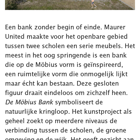
Een bank zonder begin of einde. Maurer
United maakte voor het openbare gebied
tussen twee scholen een serie meubels. Het
meest in het oog springende is een bank
die op de Möbius vorm is geïnspireerd,
een ruimtelijke vorm die onmogelijk lijkt
maar écht kan bestaan. Deze gesloten
figuur draait eindeloos om zichzelf heen.
De Möbius Bank
symboliseert de
natuurlijke kringloop. Het kunstproject als
geheel zoekt op meerdere niveaus de
verbinding tussen de scholen, de groene
omgeving en de wijk.
Het geeft gezicht aan