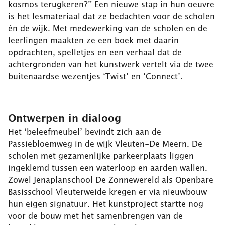
kosmos terugkeren?” Een nieuwe stap in hun oeuvre
is het lesmateriaal d
at ze bedachten voor de scholen
én de wijk. Met medewerking van de scholen en de
leerlingen maakten ze een boek met daarin
opdrachten, spelletjes en een verhaal dat de
achtergronden van het kunstwerk vertelt via de twee
buitenaardse wezentjes ‘Twist’ en ‘Connect’.
Ontwerpen in dialoog
Het ‘beleefmeubel’ bevindt zich aan de
Passiebloemweg in de wijk Vleuten-De Meern. De
scholen met gezamenlijke parkeerplaats liggen
ingeklemd tussen een waterloop en aarden wallen.
Zowel Jenaplanschool De Zonnewereld als Openbare
Basisschool Vleuterweide kregen er via nieuwbouw
hun eigen signatuur. Het kunstproject startte nog
voor de bouw met het samenbrengen van de