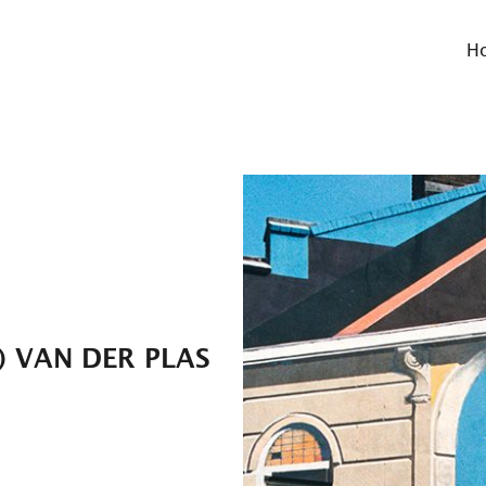
H
) VAN DER PLAS