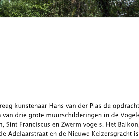
reeg kunstenaar Hans van der Plas de opdracht
n van drie grote muurschilderingen in de Vogel
n, Sint Franciscus en Zwerm vogels. Het Balkon
de Adelaarstraat en de Nieuwe Keizersgracht i